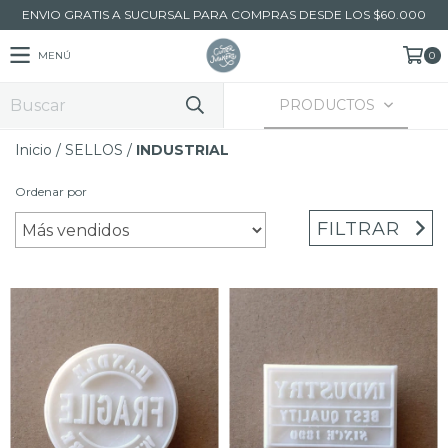
ENVIO GRATIS A SUCURSAL PARA COMPRAS DESDE LOS $60.000
MENÚ
0
PRODUCTOS
Inicio
/
SELLOS
/
INDUSTRIAL
Ordenar por
FILTRAR