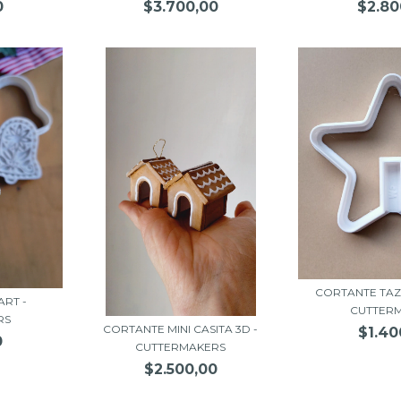
0
$3.700,00
$2.80
CORTANTE TAZ
RT -
CUTTER
RS
CORTANTE MINI CASITA 3D -
$1.40
0
CUTTERMAKERS
$2.500,00