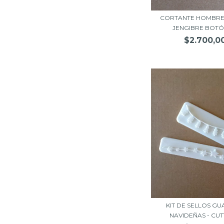
CORTANTE HOMBRE
JENGIBRE BOTÓN 
$2.700,0
KIT DE SELLOS G
NAVIDEÑAS - CUTT