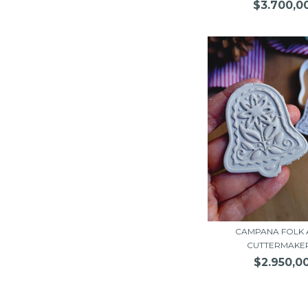
$3.700,0
CAMPANA FOLK A
CUTTERMAKE
$2.950,0