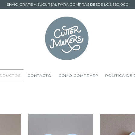
ENVIO GRATIS A SUCURSAL PARA COMPRAS DESDE LOS $60.000
ODUCTOS
CONTACTO
CÓMO COMPRAR?
POLÍTICA DE