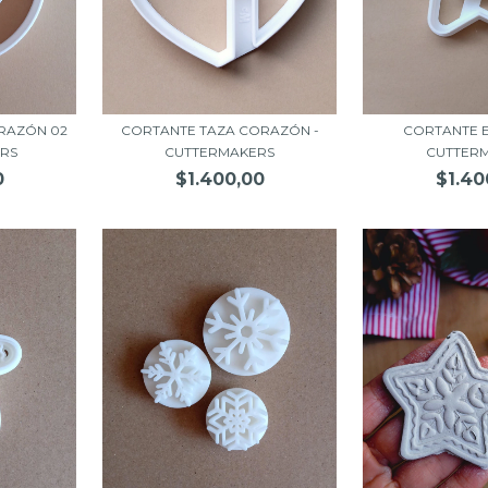
RAZÓN 02
CORTANTE TAZA CORAZÓN -
CORTANTE E
ERS
CUTTERMAKERS
CUTTER
0
$1.400,00
$1.40