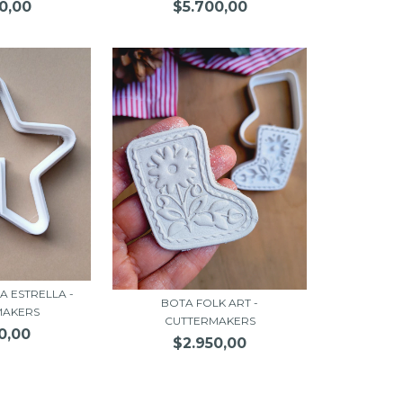
0,00
$5.700,00
A ESTRELLA -
BOTA FOLK ART -
MAKERS
CUTTERMAKERS
0,00
$2.950,00