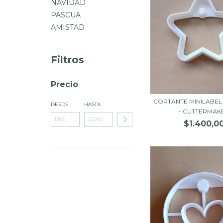
NAVIDAD
PASCUA
AMISTAD
Filtros
Precio
CORTANTE MINILABEL
DESDE
HASTA
- CUTTERMAKE.
$1.400,0