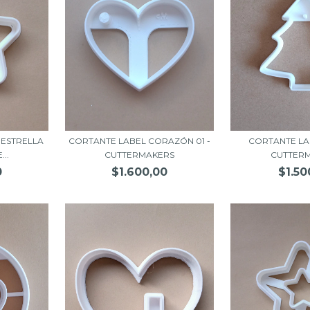
 ESTRELLA
CORTANTE LABEL CORAZÓN 01 -
CORTANTE LAB
..
CUTTERMAKERS
CUTTER
0
$1.600,00
$1.50