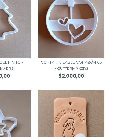
EL PINITO -
CORTANTE LABEL CORAZÓN 03
MAKERS
- CUTTERMAKERS
0,00
$2.000,00