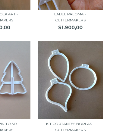
OLK ART -
LABEL PALOMA -
MAKERS
CUTTERMAKERS
0,00
$1.900,00
INITO 3D -
KIT CORTANTES BORLAS -
MAKERS
CUTTERMAKERS